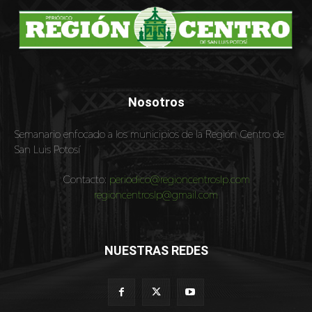
Nosotros
Semanario enfocado a los municipios de la Región Centro de
San Luis Potosí
Contacto:
periodico@regioncentroslp.com
regioncentroslp@gmail.com
NUESTRAS REDES