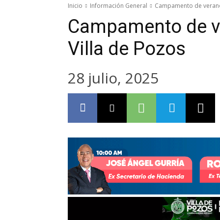
Inicio
Información General
Campamento de verano 
Campamento de ve
Villa de Pozos
28 julio, 2025