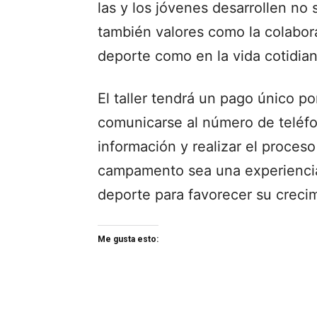
las y los jóvenes desarrollen no 
también valores como la colabora
deporte como en la vida cotidian
El taller tendrá un pago único p
comunicarse al número de teléf
información y realizar el proces
campamento sea una experiencia 
deporte para favorecer su crecim
Me gusta esto: