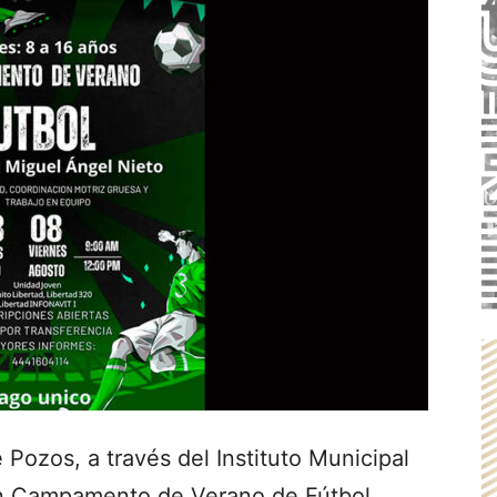
 Pozos, a través del Instituto Municipal
 un Campamento de Verano de Fútbol