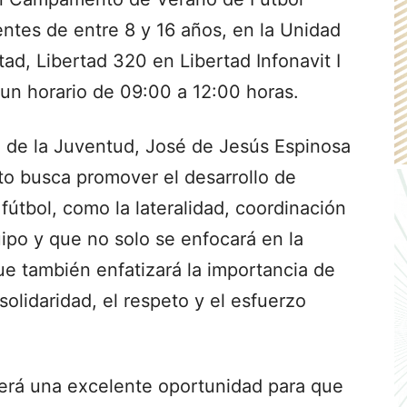
entes de entre 8 y 16 años, en la Unidad
ad, Libertad 320 en Libertad Infonavit I
n un horario de 09:00 a 12:00 horas.
pal de la Juventud, José de Jesús Espinosa
o busca promover el desarrollo de
fútbol, como la lateralidad, coordinación
uipo y que no solo se enfocará en la
que también enfatizará la importancia de
solidaridad, el respeto y el esfuerzo
erá una excelente oportunidad para que