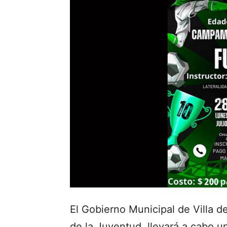
El Gobierno Municipal de Villa de
de la Juventud, llevará a cabo