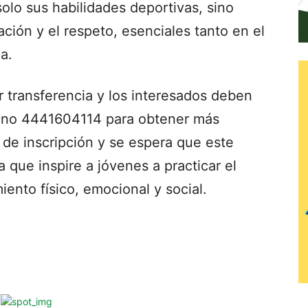
solo sus habilidades deportivas, sino
ción y el respeto, esenciales tanto en el
a.
or transferencia y los interesados deben
ono 4441604114 para obtener más
o de inscripción y se espera que este
que inspire a jóvenes a practicar el
iento físico, emocional y social.