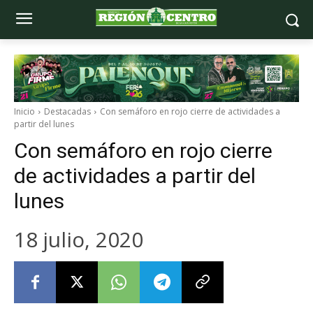
Inicio
Destacadas
Con semáforo en rojo cierre de actividades a
partir del lunes
Con semáforo en rojo cierre
de actividades a partir del
lunes
18 julio, 2020