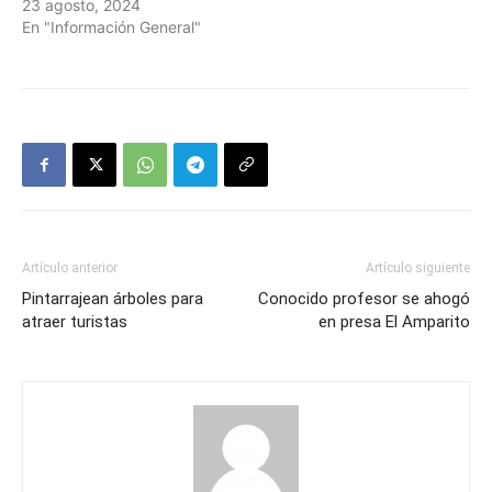
23 agosto, 2024
En "Información General"
Artículo anterior
Artículo siguiente
Pintarrajean árboles para
Conocido profesor se ahogó
atraer turistas
en presa El Amparito