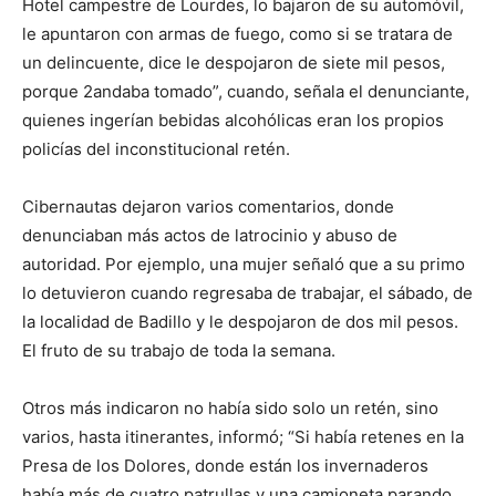
Hotel campestre de Lourdes, lo bajaron de su automóvil,
le apuntaron con armas de fuego, como si se tratara de
un delincuente, dice le despojaron de siete mil pesos,
porque 2andaba tomado”, cuando, señala el denunciante,
quienes ingerían bebidas alcohólicas eran los propios
policías del inconstitucional retén.
Cibernautas dejaron varios comentarios, donde
denunciaban más actos de latrocinio y abuso de
autoridad. Por ejemplo, una mujer señaló que a su primo
lo detuvieron cuando regresaba de trabajar, el sábado, de
la localidad de Badillo y le despojaron de dos mil pesos.
El fruto de su trabajo de toda la semana.
Otros más indicaron no había sido solo un retén, sino
varios, hasta itinerantes, informó; “Si había retenes en la
Presa de los Dolores, donde están los invernaderos
había más de cuatro patrullas y una camioneta parando