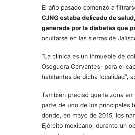
El año pasado comenzó a filtrar
CJNG estaba delicado de salud, 
generada por la diabetes que 
ocultarse en las sierras de Jali
“La clínica es un inmueble de co
Oseguera Cervantes- para el capo
habitantes de dicha localidad”, a
También precisó que la zona en 
parte de uno de los principales t
donde, en mayo de 2015, los nar
Ejército mexicano, durante un op