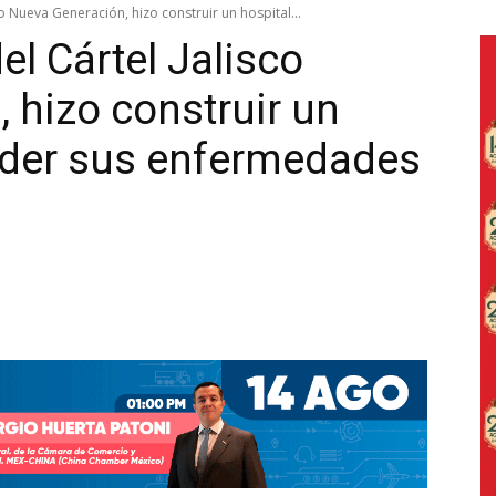
sco Nueva Generación, hizo construir un hospital...
del Cártel Jalisco
 hizo construir un
nder sus enfermedades