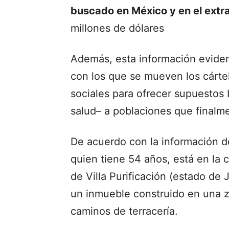
buscado en México y en el extr
millones de dólares
Además, esta información eviden
con los que se mueven los cártel
sociales para ofrecer supuestos 
salud– a poblaciones que finalm
De acuerdo con la información de 
quien tiene 54 años, está en la 
de Villa Purificación (estado de 
un inmueble construido en una z
caminos de terracería.