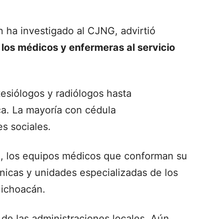
n ha investigado al CJNG, advirtió
 los médicos y enfermeras al servicio
esiólogos y radiólogos hasta
ca. La mayoría con cédula
es sociales.
to, los equipos médicos que conforman su
ínicas y unidades especializadas de los
Michoacán.
’ de las administraciones locales. Aún