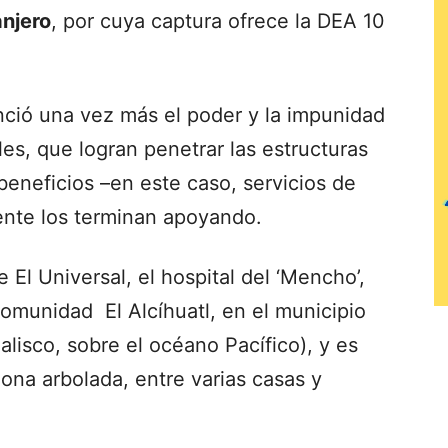
anjero
, por cuya captura ofrece la DEA 10
ció una vez más el poder y la impunidad
es, que logran penetrar las estructuras
beneficios –en este caso, servicios de
ente los terminan apoyando.
El Universal, el hospital del ‘Mencho’,
comunidad El Alcíhuatl, en el municipio
Jalisco, sobre el océano Pacífico), y es
ona arbolada, entre varias casas y