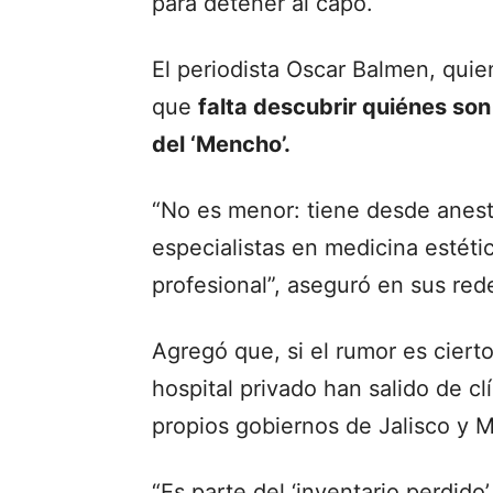
para detener al capo.
El periodista Oscar Balmen, quie
que
falta descubrir quiénes son
del ‘Mencho’.
“No es menor: tiene desde anest
especialistas en medicina estéti
profesional”, aseguró en sus red
Agregó que, si el rumor es cier
hospital privado han salido de cl
propios gobiernos de Jalisco y 
“Es parte del ‘inventario perdido