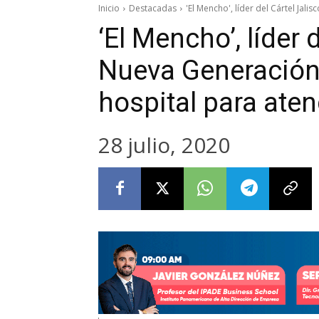
Inicio
Destacadas
'El Mencho', líder del Cártel Jali
‘El Mencho’, líder 
Nueva Generación,
hospital para ate
28 julio, 2020