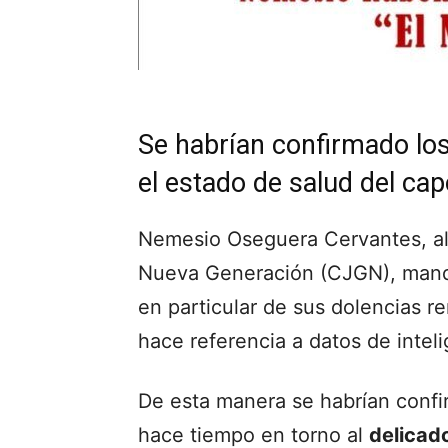
Se habrían confirmado lo
el estado de salud del c
Nemesio Oseguera Cervantes, alia
Nueva Generación (CJGN), mandó
en particular de sus dolencias re
hace referencia a datos de intel
De esta manera se habrían confi
hace tiempo en torno al
delicado