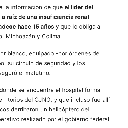
se la información de que
el líder del
a raíz de una insuficiencia renal
padece hace 15 años
y que lo obliga a
sco, Michoacán y Colima.
lor blanco, equipado -por órdenes de
, su círculo de seguridad y los
seguró el matutino.
donde se encuentra el hospital forma
erritorios del CJNG, y que incluso fue allí
cos derribaron un helicóptero del
erativo realizado por el gobierno federal