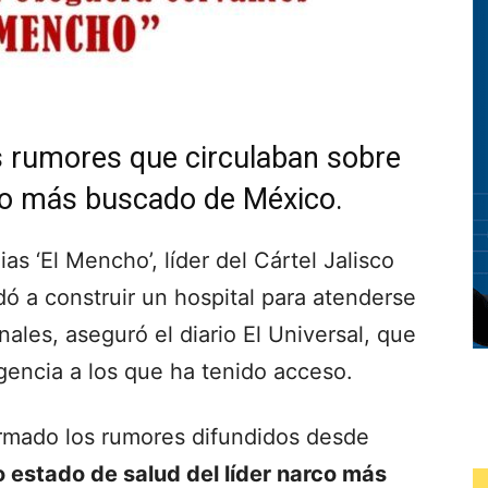
s rumores que circulaban sobre
apo más buscado de México.
s ‘El Mencho’, líder del Cártel Jalisco
 a construir un hospital para atenderse
nales, aseguró el diario El Universal, que
igencia a los que ha tenido acceso.
rmado los rumores difundidos desde
 estado de salud del líder narco más