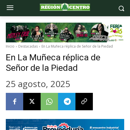
Inicio
Destacadas
En La Muñeca réplica de Señor de la Piedad
En La Muñeca réplica de
Señor de la Piedad
25 agosto, 2025