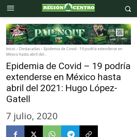
Inicio
Destacadas
Epidemia de Covid - 19 podría extenderse en
México hasta abril del...
Epidemia de Covid – 19 podría
extenderse en México hasta
abril del 2021: Hugo López-
Gatell
7 julio, 2020