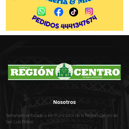
Nosotros
Semanario enfocado a los municipios de la Región Centro de
San Luis Potosí