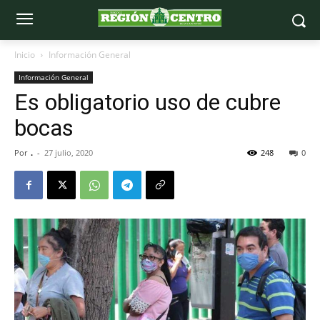
Inicio
Información General
Información General
Es obligatorio uso de cubre
bocas
Por
.
-
27 julio, 2020
248
0