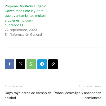
Propone Diputado Eugenio
Govea modificar ley para
que ayuntamientos multen
a quienes no usen
cubrebocas
22 septiembre, 2020
En "Información General"
Artículo anterior
Artículo siguiente
Cayó rayo cerca de campo de
Roban, desvalijan y abandonan
beisbol
camioneta