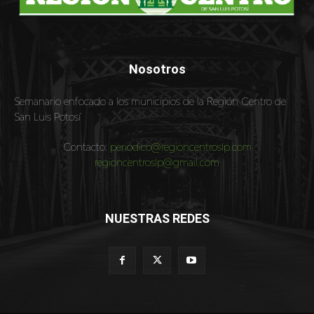
Nosotros
Semanario enfocado a los municipios de la Región Centro de
San Luis Potosí
Contacto:
periodico@regioncentroslp.com
regioncentroslp@gmail.com
NUESTRAS REDES