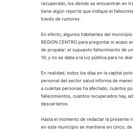
recuperado, los demás se encuentran en tra
tiene algún reporte que indique el fallecim
través de rumores.
En efecto, algunos habitantes del municipio
REGION CENTRO para preguntar si acaso era
de propalar; el supuesto fallecimiento de u
19, y no se daba a la luz pública para no ala
En realidad, todos los días en la capital po
personal del sector salud informa de maner
a cuántas personas ha afectado, cuántos posi
fallecimientos, cuantos recuperados hay, a
descartarlos.
Hasta el momento de redactar la presente i
en este municipio se mantiene en cinco, de 