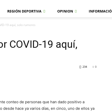
REGIÓN DEPORTIVA
OPINION
INFORMACIÓ
VID-19 aquí, solo rumores
or COVID-19 aquí,
234
0
ente conteo de personas que han dado positivo a
 desde hace ya varios días, en cinco, uno de ellos ya