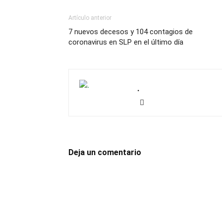
Artículo anterior
7 nuevos decesos y 104 contagios de
coronavirus en SLP en el último día
.
Deja un comentario