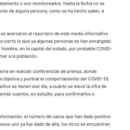
tamiento o son monitoreados. Hasta la fecha no se
iento de alguna persona, como se ha hecho saber, a
 se acercaron al reportero de este medio informativo
 cierto lo que ya algunas personas se han encargado
n hombre, en la capital del estado, por probable COVID-
rmar a la población.
tosina se realizan conferencias de prensa, donde
a objetiva y puntual el comportamiento del COVID-19,
tivo se tienen ese día, a cuánto se elevó la cifra de
demás cuantos, en estudio, para confirmarlos o
nformación, el número de casos que han dado positivo
esos uno ya fue dado de alta, los otros se encuentran