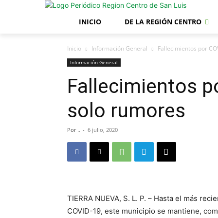
INICIO
DE LA REGIÓN CENTRO
Inicio
Información General
Fallecimientos por CO
Información General
Fallecimientos p
solo rumores
Por
.
-
6 julio, 2020
TIERRA NUEVA, S. L. P. – Hasta el más reci
COVID-19, este municipio se mantiene, como