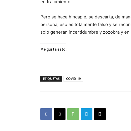
en tratamiento.
Pero se hace hincapié, se descarta, de mane
persona, eso es totalmente falso y se reco
solo generan incertidumbre y zozobra y en 
Me gusta esto:
ETIQUETAS
COVID-19