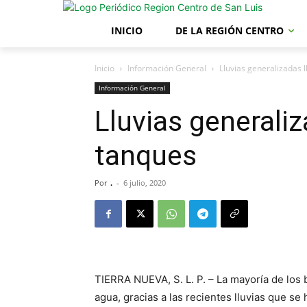
INICIO
DE LA REGIÓN CENTRO
Inicio
Información General
Lluvias generalizadas 
Información General
Lluvias generali
tanques
Por
.
-
6 julio, 2020
TIERRA NUEVA, S. L. P. – La mayoría de los
agua, gracias a las recientes lluvias que se