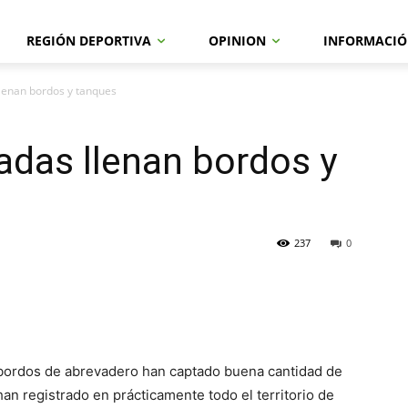
REGIÓN DEPORTIVA
OPINION
INFORMACIÓ
llenan bordos y tanques
zadas llenan bordos y
237
0
 bordos de abrevadero han captado buena cantidad de
 han registrado en prácticamente todo el territorio de