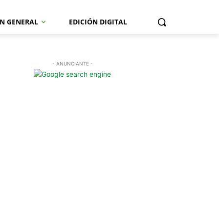
N GENERAL
EDICIÓN DIGITAL
- ANUNCIANTE -