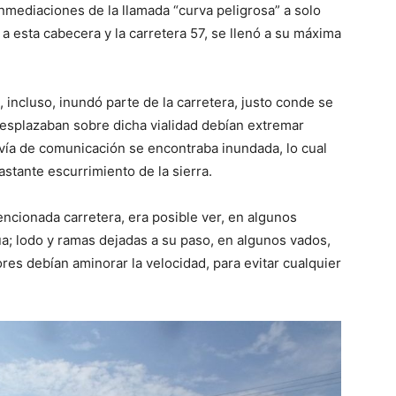
inmediaciones de la llamada “curva peligrosa” a solo
a esta cabecera y la carretera 57, se llenó a su máxima
 incluso, inundó parte de la carretera, justo conde se
desplazaban sobre dicha vialidad debían extremar
vía de comunicación se encontraba inundada, lo cual
stante escurrimiento de la sierra.
encionada carretera, era posible ver, en algunos
a; lodo y ramas dejadas a su paso, en algunos vados,
res debían aminorar la velocidad, para evitar cualquier