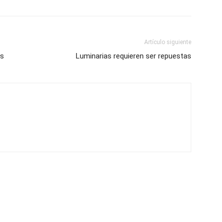
Artículo siguiente
es
Luminarias requieren ser repuestas