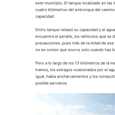
este municipio. El tanque localizado en las 
cuatro kilómetros del entronque del camino 
capacidad.
Dicho tanque rebasó su capacidad y el agua,
encuentra el peralte, los vehículos que se 
precauciones, pues más de la mitad de esa 
no es común que ocurra, solo cuando hay ba
Pero a lo largo de los 13 kilómetros de la m
tramos, los estragos ocasionados por el agu
igual, había encharcamientos y los conducto
posible percance.