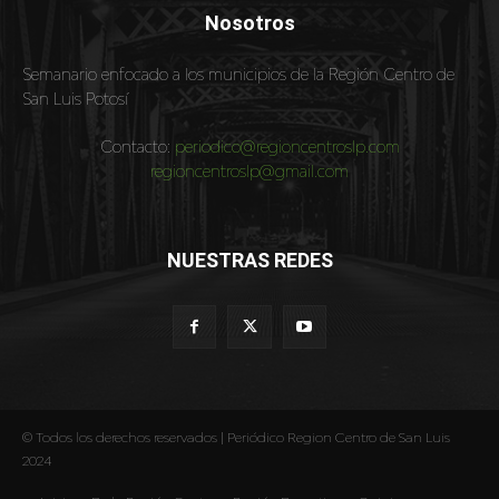
Nosotros
Semanario enfocado a los municipios de la Región Centro de
San Luis Potosí
Contacto:
periodico@regioncentroslp.com
regioncentroslp@gmail.com
NUESTRAS REDES
© Todos los derechos reservados | Periódico Region Centro de San Luis
2024