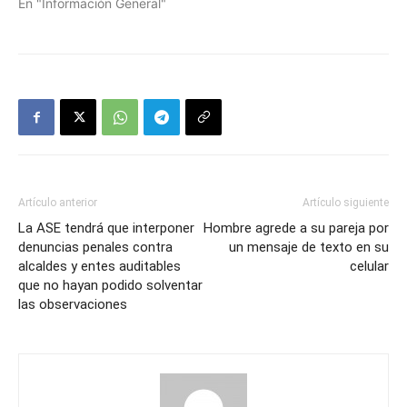
En "Información General"
Artículo anterior
Artículo siguiente
La ASE tendrá que interponer
Hombre agrede a su pareja por
denuncias penales contra
un mensaje de texto en su
alcaldes y entes auditables
celular
que no hayan podido solventar
las observaciones