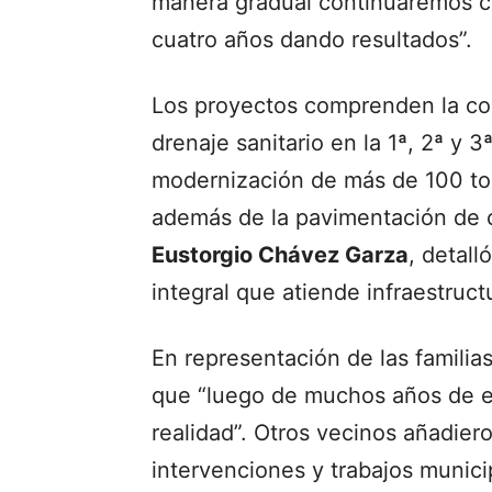
manera gradual continuaremos co
cuatro años dando resultados”.
Los proyectos comprenden la co
drenaje sanitario en la 1ª, 2ª y 
modernización de más de 100 tom
además de la pavimentación de ca
Eustorgio Chávez Garza
, detall
integral que atiende infraestruct
En representación de las familia
que “luego de muchos años de es
realidad”. Otros vecinos añadier
intervenciones y trabajos municip