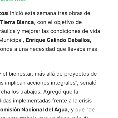
tosí
inició esta semana tres obras de
Tierra Blanca
, con el objetivo de
ráulica y mejorar las condiciones de vida
 Municipal,
Enrique Galindo Ceballos
,
ponde a una necesidad que llevaba más
 el bienestar, más allá de proyectos de
s implican acciones integrales”, señaló
cha los trabajos. Agregó que la
didas implementadas frente a la crisis
omisión Nacional del Agua
, y que “de