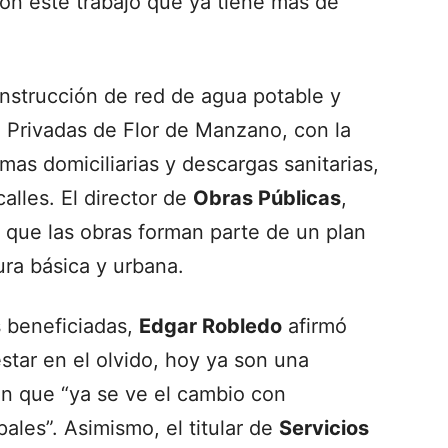
n este trabajo que ya tiene más de
nstrucción de red de agua potable y
3ª Privadas de Flor de Manzano, con la
as domiciliarias y descargas sanitarias,
lles. El director de
Obras Públicas
,
ó que las obras forman parte de un plan
ura básica y urbana.
s beneficiadas,
Edgar Robledo
afirmó
tar en el olvido, hoy ya son una
on que “ya se ve el cambio con
ales”. Asimismo, el titular de
Servicios