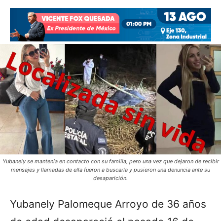
Yubanely se mantenía en contacto con su familia, pero una vez que dejaron de recibir
mensajes y llamadas de ella fueron a buscarla y pusieron una denuncia ante su
desaparición.
Yubanely Palomeque Arroyo de 36 años