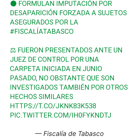
⚫ FORMULAN IMPUTACIÓN POR
DESAPARICIÓN FORZADA A SUJETOS
ASEGURADOS POR LA
#FISCALÍATABASCO
⚖ FUERON PRESENTADOS ANTE UN
JUEZ DE CONTROL POR UNA
CARPETA INICIADA EN JUNIO
PASADO, NO OBSTANTE QUE SON
INVESTIGADOS TAMBIÉN POR OTROS
HECHOS SIMILARES
HTTPS://T.CO/JKNK83K538
PIC.TWITTER.COM/IH0FYKNDTJ
— Fiscalía de Tabasco