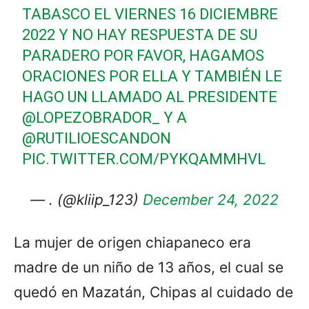
TABASCO EL VIERNES 16 DICIEMBRE
2022 Y NO HAY RESPUESTA DE SU
PARADERO POR FAVOR, HAGAMOS
ORACIONES POR ELLA Y TAMBIÉN LE
HAGO UN LLAMADO AL PRESIDENTE
@LOPEZOBRADOR_
Y A
@RUTILIOESCANDON
PIC.TWITTER.COM/PYKQAMMHVL
— . (@kliip_123)
December 24, 2022
La mujer de origen chiapaneco era
madre de un niño de 13 años, el cual se
quedó en Mazatán, Chipas al cuidado de