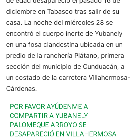
de edad desapareció el pasado 16 de
diciembre en Tabasco tras salir de su
casa. La noche del miércoles 28 se
encontró el cuerpo inerte de Yubanely
en una fosa clandestina ubicada en un
predio de la ranchería Plátano, primera
sección del municipio de Cunduacán, a
un costado de la carretera Villahermosa-
Cárdenas.
POR FAVOR AYÚDENME A
COMPARTIR A YUBANELY
PALOMEQUE ARROYO SE
DESAPARECIÓ EN VILLAHERMOSA