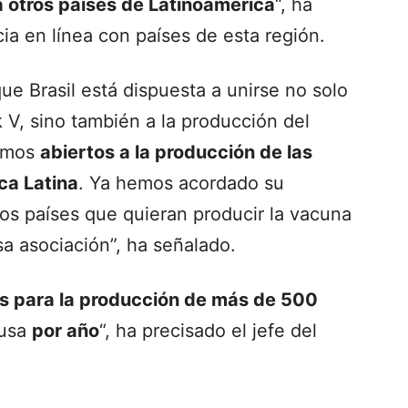
a otros países de Latinoamérica
“, ha
a en línea con países de esta región.
e Brasil está dispuesta a unirse no solo
k V, sino también a la producción del
tamos
abiertos a la producción de las
ca Latina
. Ya hemos acordado su
tros países que quieran producir la vacuna
a asociación”, ha señalado.
s para la producción de más de 500
rusa
por año
“, ha precisado el jefe del