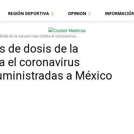
REGIÓN DEPORTIVA
OPINION
INFORMACIÓ
osis de la vacuna rusa contra el coronavirus...
s de dosis de la
a el coronavirus
uministradas a México