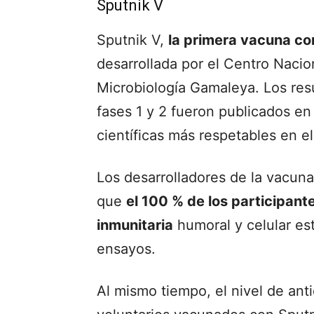
Sputnik V
Sputnik V,
la primera vacuna co
desarrollada por el Centro Nacio
Microbiología Gamaleya. Los resu
fases 1 y 2 fueron publicados en
científicas más respetables en e
Los desarrolladores de la vacuna 
que
el 100 % de los participant
inmunitaria
humoral y celular est
ensayos.
Al mismo tiempo, el nivel de an