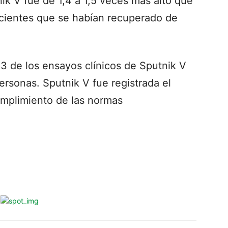
ik V fue de 1,4 a 1,5 veces más alto que
pacientes que se habían recuperado de
3 de los ensayos clínicos de Sputnik V
ersonas. Sputnik V fue registrada el
umplimiento de las normas