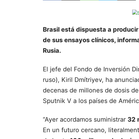
Brasil está dispuesta a producir
de sus ensayos clínicos, inform
Rusia.
El jefe del Fondo de Inversión Di
ruso), Kiril Dmítriyev, ha anunci
decenas de millones de dosis de 
Sputnik V a los países de Améric
“Ayer acordamos suministrar
32 
En un futuro cercano, literalme