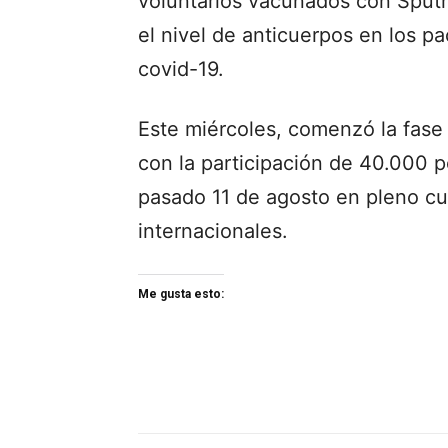
voluntarios vacunados con Sputn
el nivel de anticuerpos en los 
covid-19.
Este miércoles, comenzó la fase 
con la participación de 40.000 p
pasado 11 de agosto en pleno c
internacionales.
Me gusta esto: