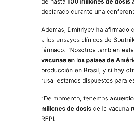
de hasta
100 millones de dosis 
declarado durante una conferenci
Además, Dmítriyev ha afirmado qu
a los ensayos clínicos de Sputni
fármaco. “Nosotros también es
vacunas en los países de Améri
producción en Brasil, y si hay o
rusa, estamos dispuestos para es
“De momento, tenemos
acuerdo
millones de dosis
de la vacuna 
RFPI.