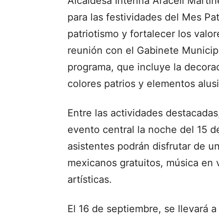
Alcaldesa Interina Araceli Martín
para las festividades del Mes Pat
patriotismo y fortalecer los val
reunión con el Gabinete Municipal
programa, que incluye la decorac
colores patrios y elementos alus
Entre las actividades destacadas,
evento central la noche del 15 d
asistentes podrán disfrutar de u
mexicanos gratuitos, música en v
artísticas.
El 16 de septiembre, se llevará a 