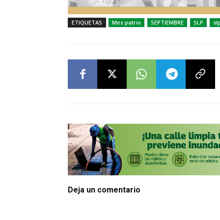
ETIQUETAS
Mes patrio
SEPTIEMBRE
SLP
sl
Deja un comentario