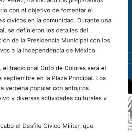
ez Pérez, ha iniciado los preparativos
rio con el objetivo de fomentar el
ores cívicos en la comunidad. Durante una
, se definieron los detalles del
ión de la Presidencia Municipal con los
ivos a la Independencia de México.
 el tradicional Grito de Dolores será el
e septiembre en la Plaza Principal. Los
na verbena popular con antojitos
ivo y diversas actividades culturales y
cabo el Desfile Cívico Militar, que