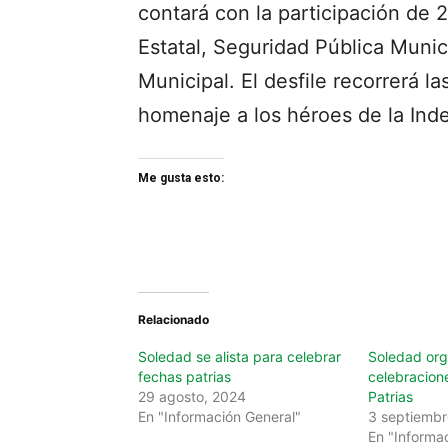
contará con la participación de 25
Estatal, Seguridad Pública Munic
Municipal. El desfile recorrerá l
homenaje a los héroes de la Ind
Me gusta esto:
Relacionado
Soledad se alista para celebrar
Soledad org
fechas patrias
celebracione
29 agosto, 2024
Patrias
En "Información General"
3 septiembr
En "Informa