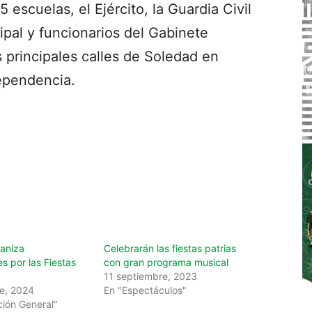
 escuelas, el Ejército, la Guardia Civil
ipal y funcionarios del Gabinete
as principales calles de Soledad en
ependencia.
aniza
Celebrarán las fiestas patrias
s por las Fiestas
con gran programa musical
11 septiembre, 2023
e, 2024
En "Espectáculos"
ción General"