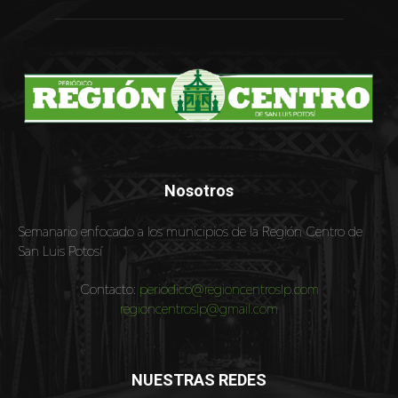
Nosotros
Semanario enfocado a los municipios de la Región Centro de
San Luis Potosí
Contacto:
periodico@regioncentroslp.com
regioncentroslp@gmail.com
NUESTRAS REDES