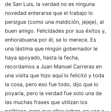
de San Luis, la verdad no es ninguna
novedad enterarse que el trabajo lo
persigue (como una maldición, jejeje), al
buen amigo. Felicidades por sus éxitos y,
enhorabuena por él, se lo merece. Es
una lástima que ningún gobernador le
haya apoyado, hasta la fecha,
recordamos a Juan Manuel Carreras en
una visita que hizo aquí lo felicitó y toda
la cosa, pero eso fue todo, dijo que lo
poyaría, pero la verdad fue solo una de
las muchas frases que utilizan los