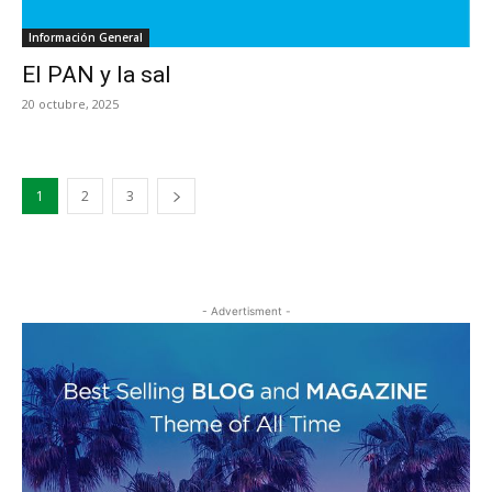
Información General
El PAN y la sal
20 octubre, 2025
1
2
3
- Advertisment -