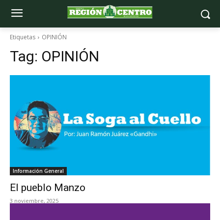
Etiquetas
OPINIÓN
Tag:
OPINIÓN
Información General
El pueblo Manzo
3 noviembre, 2025