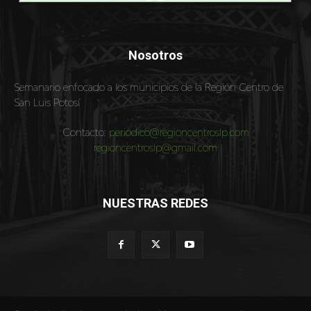
Nosotros
Semanario enfocado a los municipios de la Región Centro de
San Luis Potosí
Contacto:
periodico@regioncentroslp.com
regioncentroslp@gmail.com
NUESTRAS REDES