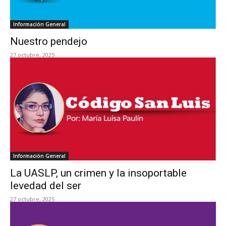
Información General
Nuestro pendejo
27 octubre, 2025
Información General
La UASLP, un crimen y la insoportable
levedad del ser
27 octubre, 2025