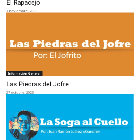
El Rapacejo
3 noviembre, 2025
Información General
Las Piedras del Jofre
27 octubre, 2025