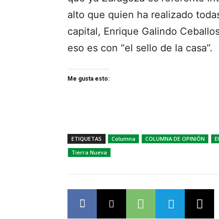
alto que quien ha realizado todas
capital, Enrique Galindo Ceballos.
eso es con “el sello de la casa”.
Me gusta esto:
ETIQUETAS
Columna
COLUMNA DE OPINIÓN
E
Tierra Nueva