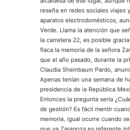
alcaldesa de ese lugar, aunque n
reseña en redes sociales viajes y
aparatos electrodomésticos, aun
Verde. Llama la atención que señ
la carretera 22, es posible graci
flaca la memoria de la señora Za
que el año pasado, durante la pr
Claudia Sheinbaum Pardo, anunci
Apenas tenían una semana de h
presidencia de la República Mexi
Entonces la pregunta sería ¿Cuá
de gestión? Es fácil mentir cuan
memoria, igual ocurre cuando s
que ya Zaragoza es referente int