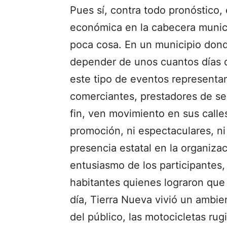
Pues sí, contra todo pronóstico,
económica en la cabecera munici
poca cosa. En un municipio dond
depender de unos cuantos días de
este tipo de eventos representan
comerciantes, prestadores de ser
fin, ven movimiento en sus calle
promoción, ni espectaculares, n
presencia estatal en la organizac
entusiasmo de los participantes,
habitantes quienes lograron que 
día, Tierra Nueva vivió un ambiente
del público, las motocicletas ru