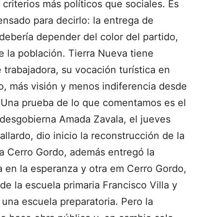
 criterios más políticos que sociales. Es
nsado para decirlo: la entrega de
 debería depender del color del partido,
e la población. Tierra Nueva tiene
 trabajadora, su vocación turística en
o, más visión y menos indiferencia desde
l. Una prueba de lo que comentamos es el
desgobierna Amada Zavala, el jueves
lardo, dio inicio la reconstrucción de la
a Cerro Gordo, además entregó la
a en la esperanza y otra em Cerro Gordo,
de la escuela primaria Francisco Villa y
 una escuela preparatoria. Pero la