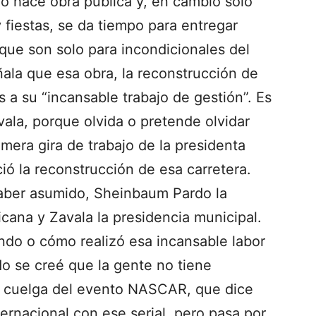
o hace obra pública y, en cambio solo
 fiestas, se da tiempo para entregar
que son solo para incondicionales del
ala que esa obra, la reconstrucción de
as a su “incansable trabajo de gestión”. Es
vala, porque olvida o pretende olvidar
imera gira de trabajo de la presidenta
ó la reconstrucción de esa carretera.
aber asumido, Sheinbaum Pardo la
cana y Zavala la presidencia municipal.
ndo o cómo realizó esa incansable labor
do se creé que la gente no tiene
e cuelga del evento NASCAR, que dice
ernacional con ese serial, pero pasa por