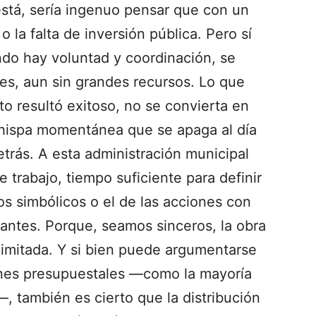
está, sería ingenuo pensar que con un
o la falta de inversión pública. Pero sí
do hay voluntad y coordinación, se
es, aun sin grandes recursos. Lo que
to resultó exitoso, no se convierta en
chispa momentánea que se apaga al día
etrás. A esta administración municipal
e trabajo, tiempo suficiente para definir
os simbólicos o el de las acciones con
antes. Porque, seamos sinceros, la obra
limitada. Y si bien puede argumentarse
iones presupuestales —como la mayoría
 también es cierto que la distribución