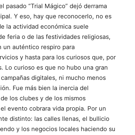
 el pasado “Trial Mágico” dejó derrama
pal. Y eso, hay que reconocerlo, no es
e la actividad económica suele
 feria o de las festividades religiosas,
 un auténtico respiro para
vicios y hasta para los curiosos que, por
s. Lo curioso es que no hubo una gran
i campañas digitales, ni mucho menos
ión. Fue más bien la inercia del
 de los clubes y de los mismos
el evento cobrara vida propia. Por un
 distinto: las calles llenas, el bullicio
giendo y los negocios locales haciendo su