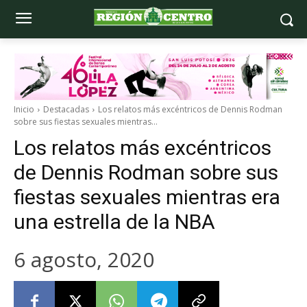
Inicio
Destacadas
Los relatos más excéntricos de Dennis Rodman
sobre sus fiestas sexuales mientras...
Los relatos más excéntricos
de Dennis Rodman sobre sus
fiestas sexuales mientras era
una estrella de la NBA
6 agosto, 2020