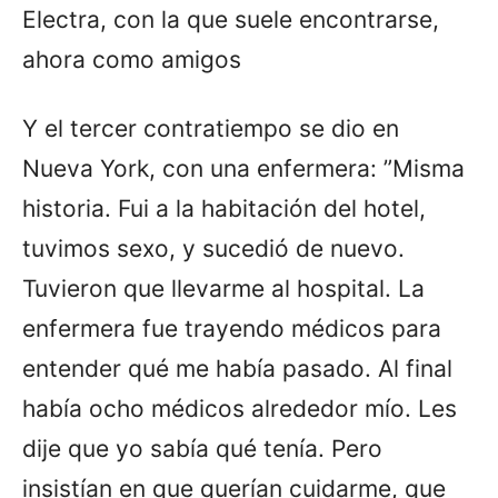
Electra, con la que suele encontrarse,
ahora como amigos
Y el tercer contratiempo se dio en
Nueva York, con una enfermera: ”Misma
historia. Fui a la habitación del hotel,
tuvimos sexo, y sucedió de nuevo.
Tuvieron que llevarme al hospital. La
enfermera fue trayendo médicos para
entender qué me había pasado. Al final
había ocho médicos alrededor mío. Les
dije que yo sabía qué tenía. Pero
insistían en que querían cuidarme, que