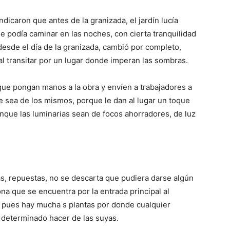
dicaron que antes de la granizada, el jardín lucía
e podía caminar en las noches, con cierta tranquilidad
 desde el día de la granizada, cambió por completo,
al transitar por un lugar donde imperan las sombras.
que pongan manos a la obra y envíen a trabajadores a
e sea de los mismos, porque le dan al lugar un toque
aunque las luminarias sean de focos ahorradores, de luz
as, repuestas, no se descarta que pudiera darse algún
ona que se encuentra por la entrada principal al
, pues hay mucha s plantas por donde cualquier
determinado hacer de las suyas.