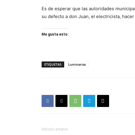
Es de esperar que las autoridades municipal
su defecto a don Juan, el electricista, hace
Me gusta esto:
ETIQUETAS
Luminarias
Artículo anterior