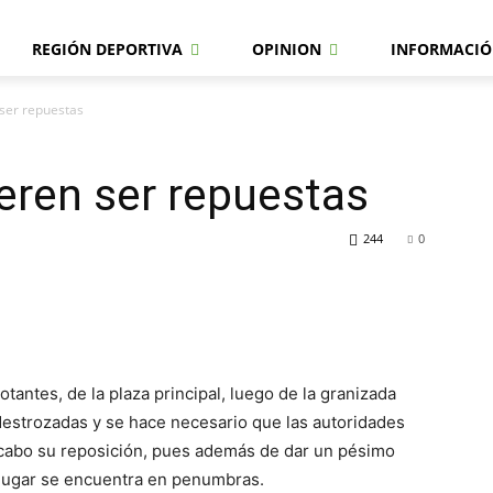
REGIÓN DEPORTIVA
OPINION
INFORMACIÓ
ser repuestas
eren ser repuestas
244
0
otantes, de la plaza principal, luego de la granizada
estrozadas y se hace necesario que las autoridades
a cabo su reposición, pues además de dar un pésimo
el lugar se encuentra en penumbras.