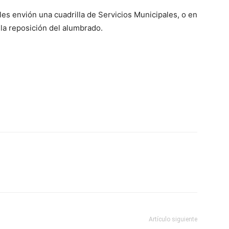
es envión una cuadrilla de Servicios Municipales, o en
r la reposición del alumbrado.
Artículo siguiente