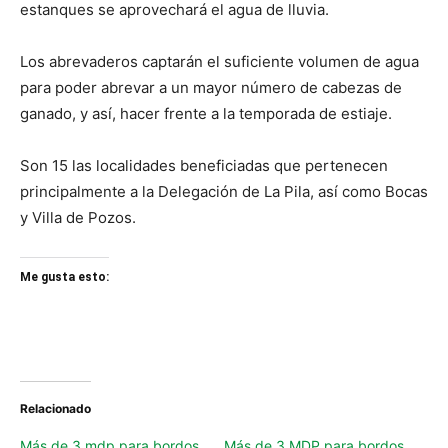
estanques se aprovechará el agua de lluvia.
Los abrevaderos captarán el suficiente volumen de agua
para poder abrevar a un mayor número de cabezas de
ganado, y así, hacer frente a la temporada de estiaje.
Son 15 las localidades beneficiadas que pertenecen
principalmente a la Delegación de La Pila, así como Bocas
y Villa de Pozos.
Me gusta esto:
Relacionado
Más de 3 mdp para bordos
Más de 3 MDP para bordos