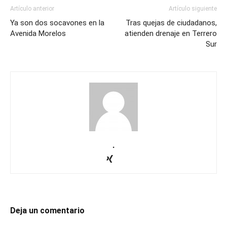
Artículo anterior
Artículo siguiente
Ya son dos socavones en la
Tras quejas de ciudadanos,
Avenida Morelos
atienden drenaje en Terrero
Sur
.
Deja un comentario