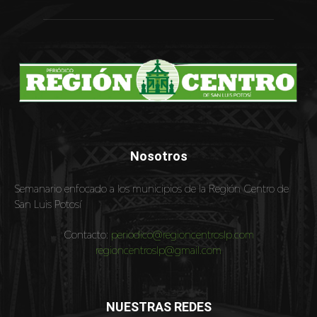
Nosotros
Semanario enfocado a los municipios de la Región Centro de
San Luis Potosí
Contacto:
periodico@regioncentroslp.com
regioncentroslp@gmail.com
NUESTRAS REDES