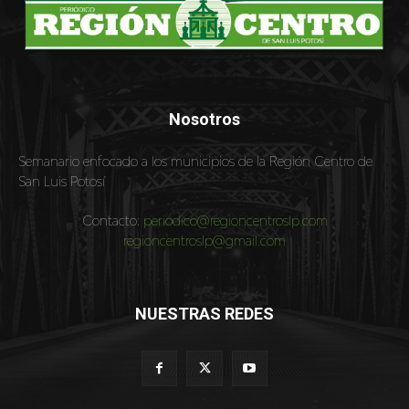
Nosotros
Semanario enfocado a los municipios de la Región Centro de
San Luis Potosí
Contacto:
periodico@regioncentroslp.com
regioncentroslp@gmail.com
NUESTRAS REDES