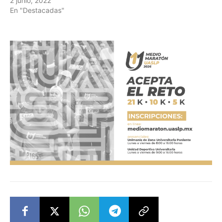
2 junio, 2022
En "Destacadas"