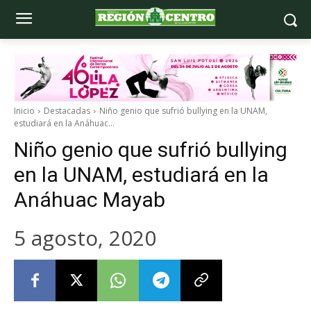
Inicio
Destacadas
Niño genio que sufrió bullying en la UNAM,
estudiará en la Anáhuac...
Niño genio que sufrió bullying
en la UNAM, estudiará en la
Anáhuac Mayab
5 agosto, 2020