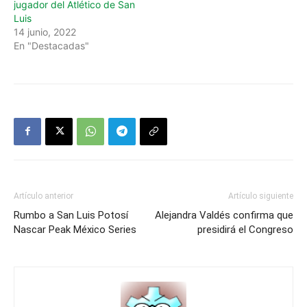
jugador del Atlético de San
Luis
14 junio, 2022
En "Destacadas"
Artículo anterior
Artículo siguiente
Rumbo a San Luis Potosí
Alejandra Valdés confirma que
Nascar Peak México Series
presidirá el Congreso