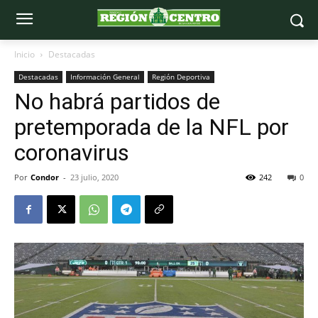
Inicio
Destacadas
Destacadas
Información General
Región Deportiva
No habrá partidos de
pretemporada de la NFL por
coronavirus
Por
Condor
-
23 julio, 2020
242
0