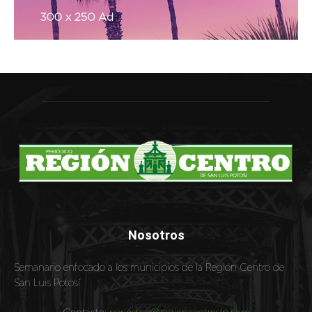
Nosotros
Semanario enfocado a los municipios de la Región Centro de
San Luis Potosí