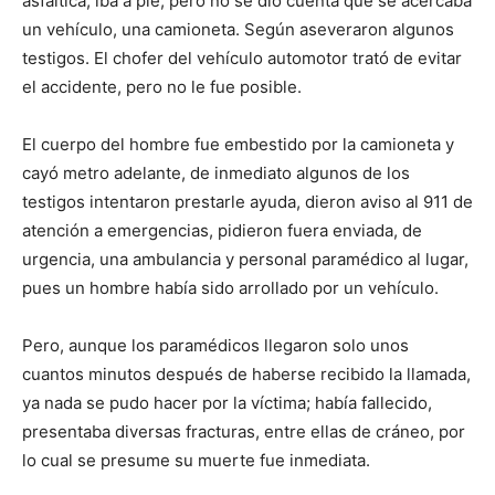
asfáltica, iba a pie, pero no se dio cuenta que se acercaba
un vehículo, una camioneta. Según aseveraron algunos
testigos. El chofer del vehículo automotor trató de evitar
el accidente, pero no le fue posible.
El cuerpo del hombre fue embestido por la camioneta y
cayó metro adelante, de inmediato algunos de los
testigos intentaron prestarle ayuda, dieron aviso al 911 de
atención a emergencias, pidieron fuera enviada, de
urgencia, una ambulancia y personal paramédico al lugar,
pues un hombre había sido arrollado por un vehículo.
Pero, aunque los paramédicos llegaron solo unos
cuantos minutos después de haberse recibido la llamada,
ya nada se pudo hacer por la víctima; había fallecido,
presentaba diversas fracturas, entre ellas de cráneo, por
lo cual se presume su muerte fue inmediata.