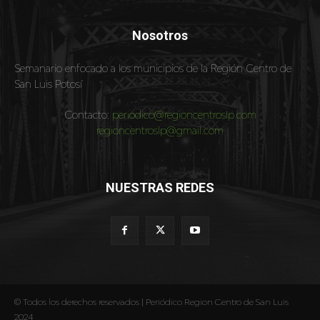
Nosotros
Semanario enfocado a los municipios de la Región Centro de
San Luis Potosí
Contacto:
periodico@regioncentroslp.com
regioncentroslp@gmail.com
NUESTRAS REDES
© Todos los derechos reservados | Periódico Region Centro de San Luis
2024