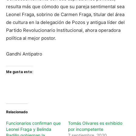
resulta más que cómodo que su pareja sentimental sea
Leonel Fraga, sobrino de Carmen Fraga, titular del área
de cultura en la delegación de Pozos y antigua líder del
Partido Revolucionario Institucional, ahora operadora
política al mejor postor.
Gandhi Antipatro
Me gusta esto:
Relacionado
Funcionarios confirman que
Tomás Olivares es exhibido
Leonel Fraga y Belinda
por incompetente
Badillo gobiernan la
7 septiembre, 2020