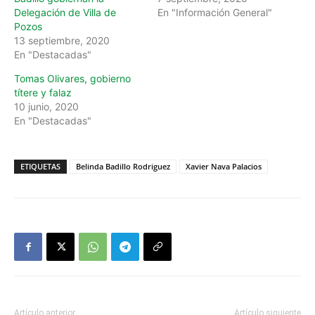
Delegación de Villa de
En "Información General"
Pozos
13 septiembre, 2020
En "Destacadas"
Tomas Olivares, gobierno
títere y falaz
10 junio, 2020
En "Destacadas"
ETIQUETAS
Belinda Badillo Rodriguez
Xavier Nava Palacios
Artículo anterior
Artículo siguiente