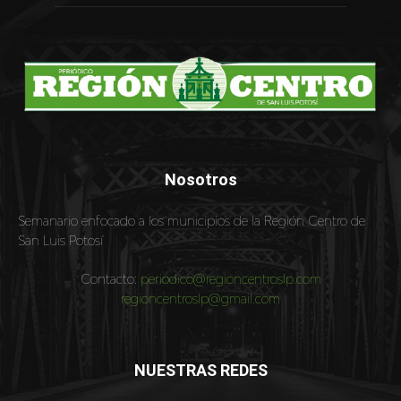
Nosotros
Semanario enfocado a los municipios de la Región Centro de
San Luis Potosí
Contacto:
periodico@regioncentroslp.com
regioncentroslp@gmail.com
NUESTRAS REDES