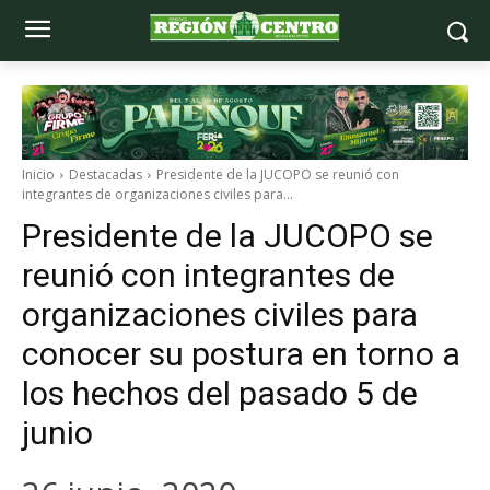
Inicio
Destacadas
Presidente de la JUCOPO se reunió con
integrantes de organizaciones civiles para...
Presidente de la JUCOPO se
reunió con integrantes de
organizaciones civiles para
conocer su postura en torno a
los hechos del pasado 5 de
junio