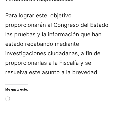
Para lograr este objetivo
proporcionarán al Congreso del Estado
las pruebas y la información que han
estado recabando mediante
investigaciones ciudadanas, a fin de
proporcionarlas a la Fiscalía y se
resuelva este asunto a la brevedad.
Me gusta esto:
L
o
a
d
i