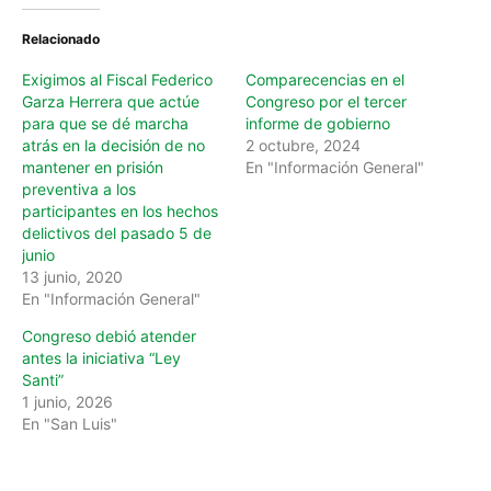
n
Relacionado
g
…
Exigimos al Fiscal Federico
Comparecencias en el
Garza Herrera que actúe
Congreso por el tercer
para que se dé marcha
informe de gobierno
atrás en la decisión de no
2 octubre, 2024
mantener en prisión
En "Información General"
preventiva a los
participantes en los hechos
delictivos del pasado 5 de
junio
13 junio, 2020
En "Información General"
Congreso debió atender
antes la iniciativa “Ley
Santi”
1 junio, 2026
En "San Luis"