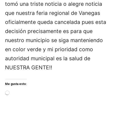
tomó una triste noticia o alegre noticia
que nuestra feria regional de Vanegas
oficialmente queda cancelada pues esta
decisión precisamente es para que
nuestro municipio se siga manteniendo
en color verde y mi prioridad como
autoridad municipal es la salud de
NUESTRA GENTE!!
Me gusta esto:
L
o
a
d
i