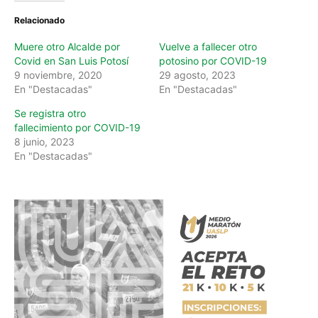
n
Relacionado
g
…
Muere otro Alcalde por
Vuelve a fallecer otro
Covid en San Luis Potosí
potosino por COVID-19
9 noviembre, 2020
29 agosto, 2023
En "Destacadas"
En "Destacadas"
Se registra otro
fallecimiento por COVID-19
8 junio, 2023
En "Destacadas"