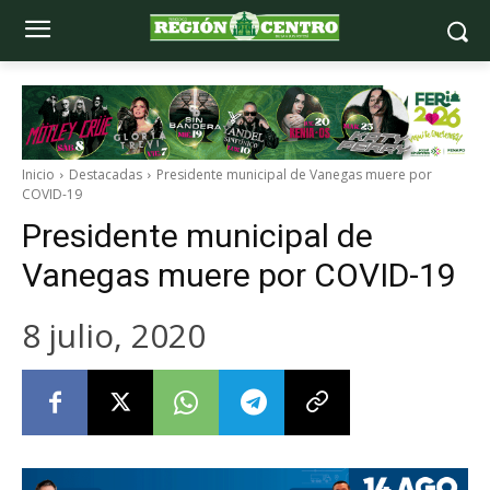
Inicio
Destacadas
Presidente municipal de Vanegas muere por
COVID-19
Presidente municipal de
Vanegas muere por COVID-19
8 julio, 2020