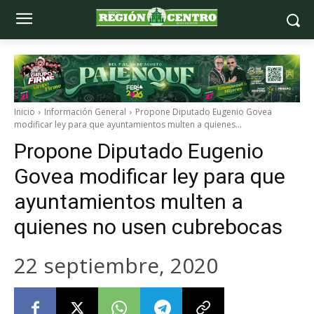
Inicio
Información General
Propone Diputado Eugenio Govea
modificar ley para que ayuntamientos multen a quienes...
Propone Diputado Eugenio
Govea modificar ley para que
ayuntamientos multen a
quienes no usen cubrebocas
22 septiembre, 2020