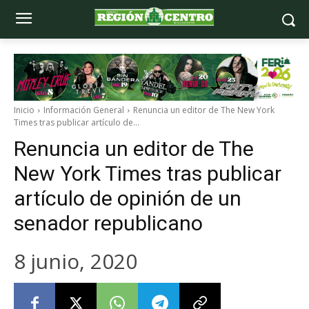
Inicio
Información General
Renuncia un editor de The New York
Times tras publicar artículo de...
Renuncia un editor de The
New York Times tras publicar
artículo de opinión de un
senador republicano
8 junio, 2020