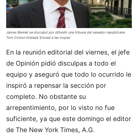
James Bennet se disculpó por difundir una tribuna del senador republicano
Tom Cotton titulada ‘Enviad a las tropas’
En la reunión editorial del viernes, el jefe
de Opinión pidió disculpas a todo el
equipo y aseguró que todo lo ocurrido le
inspiró a repensar la sección por
completo. No obstante su
arrepentimiento, por lo visto no fue
suficiente, ya que este domingo el editor
de The New York Times, A.G.