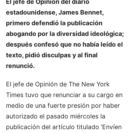
El jefe de Opinión del diario
estadounidense, James Bennet,
primero defendió la publiсación
abogando por la diversidad ideológica;
después confesó que no había leído el
texto, pidió disculpas y al final
renunció.
El jefe de Opinión de The New York
Times tuvo que renunciar a su cargo en
medio de una fuerte presión por haber
autorizado el pasado miércoles la
publicación del artículo titulado ‘Envíen