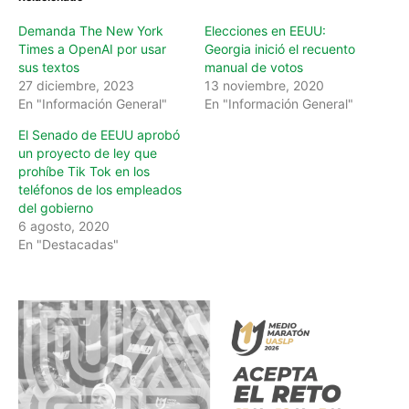
g
…
Demanda The New York
Elecciones en EEUU:
Times a OpenAI por usar
Georgia inició el recuento
sus textos
manual de votos
27 diciembre, 2023
13 noviembre, 2020
En "Información General"
En "Información General"
El Senado de EEUU aprobó
un proyecto de ley que
prohíbe Tik Tok en los
teléfonos de los empleados
del gobierno
6 agosto, 2020
En "Destacadas"