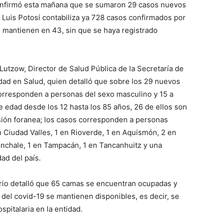
confirmó esta mañana que se sumaron 29 casos nuevos
 Luis Potosí contabiliza ya 728 casos confirmados por
e mantienen en 43, sin que se haya registrado
Lutzow, Director de Salud Pública de la Secretaría de
dad en Salud, quien detalló que sobre los 29 nuevos
orresponden a personas del sexo masculino y 15 a
 edad desde los 12 hasta los 85 años, 26 de ellos son
isión foranea; los casos corresponden a personas
n Ciudad Valles, 1 en Rioverde, 1 en Aquismón, 2 en
chale, 1 en Tampacán, 1 en Tancanhuitz y una
ad del país.
nario detalló que 65 camas se encuentran ocupadas y
del covid-19 se mantienen disponibles, es decir, se
pitalaria en la entidad.