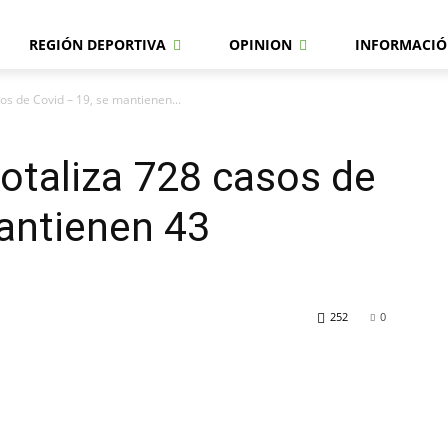
REGIÓN DEPORTIVA
OPINION
INFORMACIÓ
sos de Covid – 19, se mantienen...
totaliza 728 casos de
antienen 43
252
0