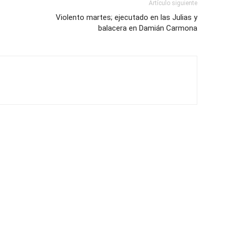
Artículo siguiente
Violento martes; ejecutado en las Julias y
balacera en Damián Carmona