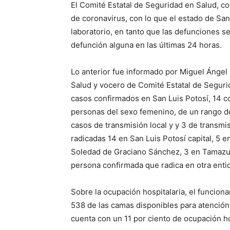
El Comité Estatal de Seguridad en Salud, 
de coronavirus, con lo que el estado de San
laboratorio, en tanto que las defunciones s
defunción alguna en las últimas 24 horas.
Lo anterior fue informado por Miguel Ángel 
Salud y vocero de Comité Estatal de Seguri
casos confirmados en San Luis Potosí, 14 c
personas del sexo femenino, de un rango de
casos de transmisión local y y 3 de transm
radicadas 14 en San Luis Potosí capital, 5 e
Soledad de Graciano Sánchez, 3 en Tamazun
persona confirmada que radica en otra entid
Sobre la ocupación hospitalaria, el funcio
538 de las camas disponibles para atención 
cuenta con un 11 por ciento de ocupación hos