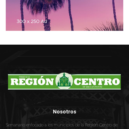
Nosotros
Semanario enfocado a los municipios de la Región Centro de