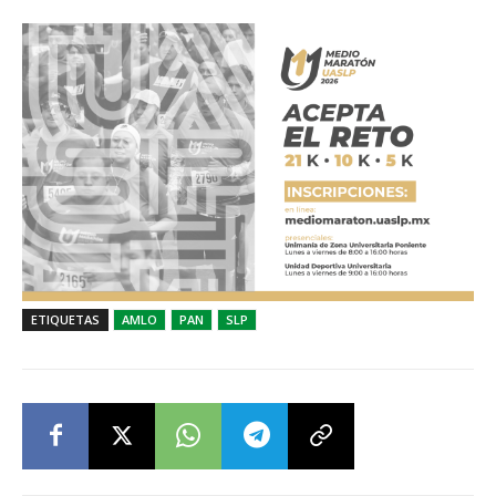
ETIQUETAS
AMLO
PAN
SLP