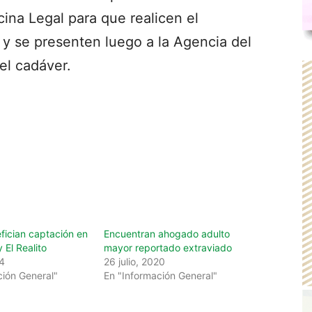
cina Legal para que realicen el
y se presenten luego a la Agencia del
el cadáver.
fician captación en
Encuentran ahogado adulto
El Realito
mayor reportado extraviado
24
26 julio, 2020
ción General"
En "Información General"