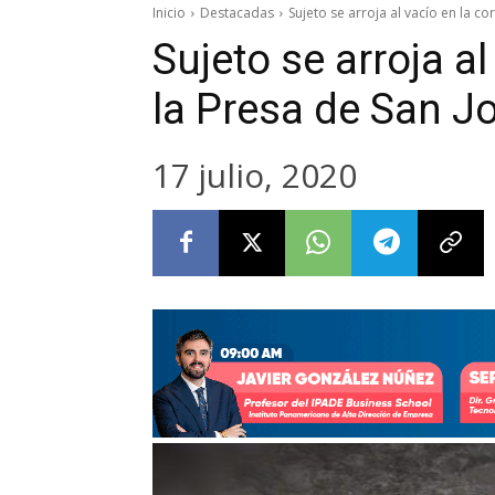
Inicio
Destacadas
Sujeto se arroja al vacío en la cor
Sujeto se arroja al
la Presa de San J
17 julio, 2020