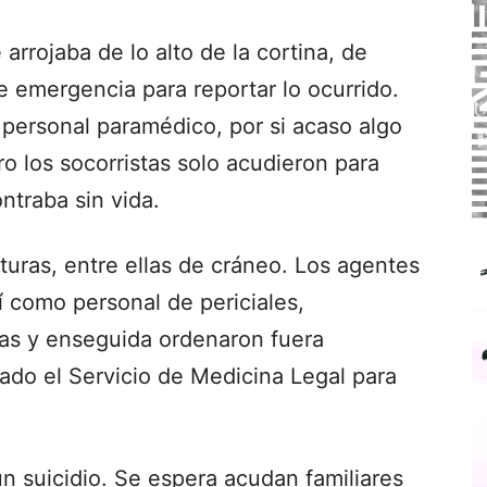
rrojaba de lo alto de la cortina, de
de emergencia para reportar lo ocurrido.
 personal paramédico, por si acaso algo
ro los socorristas solo acudieron para
ntraba sin vida.
cturas, entre ellas de cráneo. Los agentes
sí como personal de periciales,
mas y enseguida ordenaron fuera
vado el Servicio de Medicina Legal para
un suicidio. Se espera acudan familiares