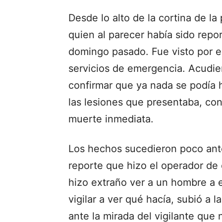
Desde lo alto de la cortina de l
quien al parecer había sido rep
domingo pasado. Fue visto por el 
servicios de emergencia. Acudie
confirmar que ya nada se podía ha
las lesiones que presentaba, co
muerte inmediata.
Los hechos sucedieron poco ante
reporte que hizo el operador de 
hizo extraño ver a un hombre a e
vigilar a ver qué hacía, subió a l
ante la mirada del vigilante que 