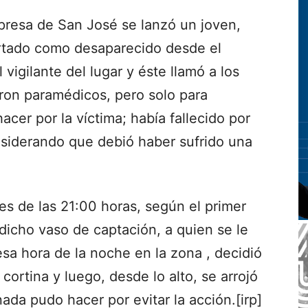
a presa de San José se lanzó un joven,
ortado como desaparecido desde el
vigilante del lugar y éste llamó a los
ron paramédicos, pero solo para
cer por la víctima; había fallecido por
nsiderando que debió haber sufrido una
s de las 21:00 horas, según el primer
dicho vaso de captación, a quien se le
sa hora de la noche en la zona , decidió
a cortina y luego, desde lo alto, se arrojó
nada pudo hacer por evitar la acción.[irp]