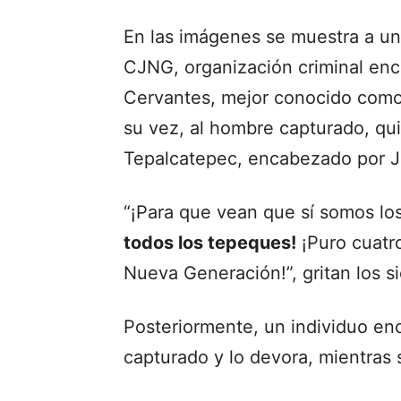
En las imágenes se muestra a u
CJNG, organización criminal e
Cervantes, mejor conocido como 
su vez, al hombre capturado, qui
Tepalcatepec, encabezado por Jua
“¡Para que vean que sí somos los
todos los tepeques!
¡Puro cuatro
Nueva Generación!”, gritan los s
Posteriormente, un individuo en
capturado y lo devora, mientras