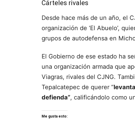
Cárteles rivales
Desde hace más de un año, el CJ
organización de ‘El Abuelo’, qui
grupos de autodefensa en Mich
El Gobierno de ese estado ha señ
una organización armada que ap
Viagras, rivales del CJNG. Tambi
Tepalcatepec de querer “
levanta
defienda”
, calificándolo como u
Me gusta esto: