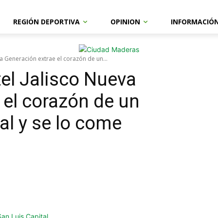
REGIÓN DEPORTIVA
OPINION
INFORMACIÓ
va Generación extrae el corazón de un...
tel Jalisco Nueva
 el corazón de un
val y se lo come