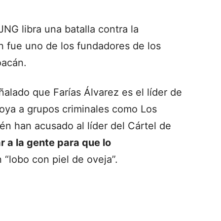
NG libra una batalla contra la
en fue uno de los fundadores de los
oacán.
alado que Farías Álvarez es el líder de
oya a grupos criminales como Los
én han acusado al líder del Cártel de
r a la gente para que lo
n “lobo con piel de oveja”.