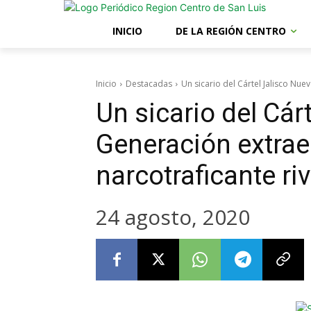
INICIO
DE LA REGIÓN CENTRO
Inicio
Destacadas
Un sicario del Cártel Jalisco Nue
Un sicario del Cár
Generación extrae
narcotraficante ri
24 agosto, 2020