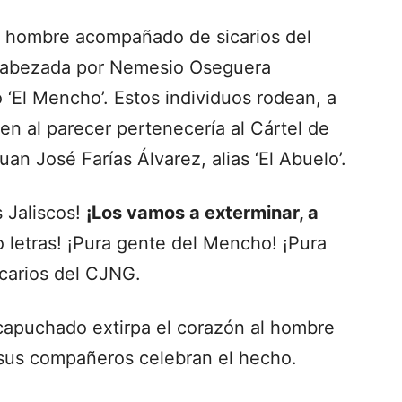
n hombre acompañado de sicarios del
ncabezada por Nemesio Oseguera
‘El Mencho’. Estos individuos rodean, a
en al parecer pertenecería al Cártel de
n José Farías Álvarez, alias ‘El Abuelo’.
 Jaliscos!
¡Los vamos a exterminar, a
 letras! ¡Pura gente del Mencho! ¡Pura
icarios del CJNG.
capuchado extirpa el corazón al hombre
 sus compañeros celebran el hecho.