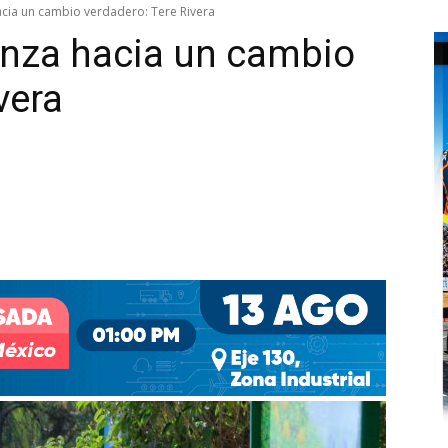
acia un cambio verdadero: Tere Rivera
anza hacia un cambio
vera