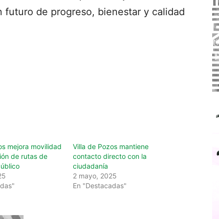
 futuro de progreso, bienestar y calidad
os mejora movilidad
Villa de Pozos mantiene
ión de rutas de
contacto directo con la
úblico
ciudadanía
25
2 mayo, 2025
adas"
En "Destacadas"