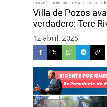
Inicio
Información General
Villa de Pozos avanza h
Villa de Pozos av
verdadero: Tere Ri
12 abril, 2025