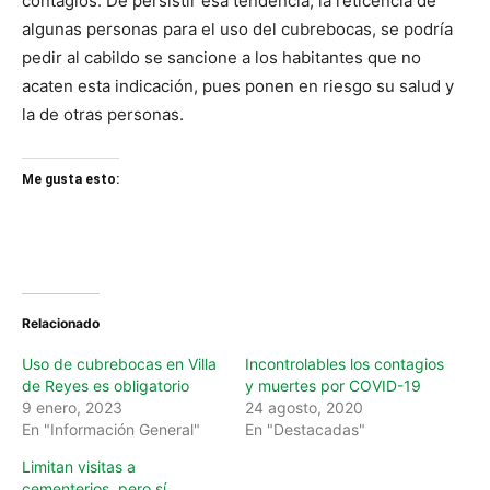
contagios. De persistir esa tendencia, la reticencia de
algunas personas para el uso del cubrebocas, se podría
pedir al cabildo se sancione a los habitantes que no
acaten esta indicación, pues ponen en riesgo su salud y
la de otras personas.
Me gusta esto:
Relacionado
Uso de cubrebocas en Villa
Incontrolables los contagios
de Reyes es obligatorio
y muertes por COVID-19
9 enero, 2023
24 agosto, 2020
En "Información General"
En "Destacadas"
Limitan visitas a
cementerios, pero sí