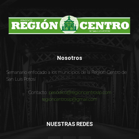
Nosotros
Semanario enfocado a los municipios de la Región Centro de
San Luis Potosí
Contacto:
periodico@regioncentroslp.com
regioncentroslp@gmail.com
NUESTRAS REDES