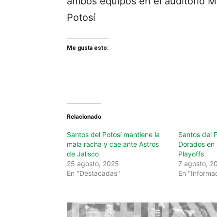
ambos equipos en el auditorio M
Potosí
Me gusta esto:
Relacionado
Santos del Potosí mantiene la
Santos del P
mala racha y cae ante Astros
Dorados en s
de Jalisco
Playoffs
25 agosto, 2025
7 agosto, 2
En "Destacadas"
En "Informa