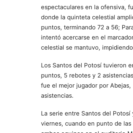
espectaculares en la ofensiva, fu
donde la quinteta celestial ampl
puntos, terminando 72 a 56; Para 
intentó acercarse en el marcador
celestial se mantuvo, impidiend
Los Santos del Potosí tuvieron e
puntos, 5 rebotes y 2 asistenci
fue el mejor jugador por Abejas,
asistencias.
La serie entre Santos del Potosí
viernes, cuando en punto de las