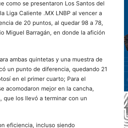
ue como se presentaron Los Santos del
la Liga Caliente .MX LNBP al vencer a
encia de 20 puntos, al quedar 98 a 78,
io Miguel Barragán, en donde la afición
ara ambas quintetas y una muestra de
rcó un punto de diferencia, quedando 21
tosí en el primer cuarto; Para el
se acomodaron mejor en la cancha,
 que los llevó a terminar con un
 eficiencia, incluso siendo