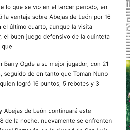
e lo que se vio en el tercer periodo, en
ió la ventaja sobre Abejas de León por 16
el último cuarto, aunque la visita
, el buen juego defensivo de la quinteta
o que
n Barry Ogde a su mejor jugador, con 21
as, seguido de en tanto que Toman Nuno
 quien logró 16 puntos, 5 rebotes y 3
 y Abejas de León continuará este
 8 de la noche, nuevamente se enfrenten