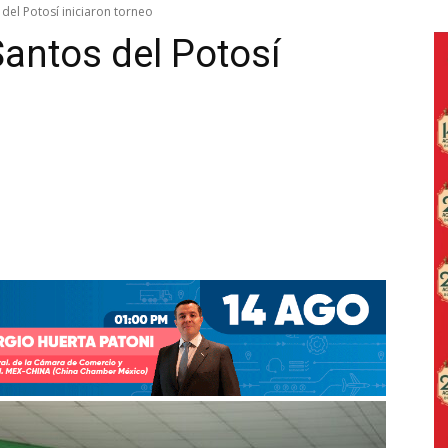
 del Potosí iniciaron torneo
Santos del Potosí