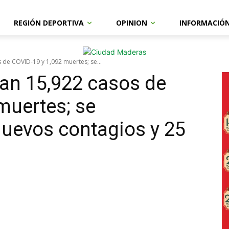
REGIÓN DEPORTIVA
OPINION
INFORMACIÓ
 de COVID-19 y 1,092 muertes; se...
an 15,922 casos de
muertes; se
uevos contagios y 25