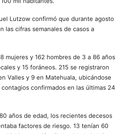
100 mil habitantes.
iguel Lutzow confirmó que durante agosto
n las cifras semanales de casos a
58 mujeres y 162 hombres de 3 a 86 años
cales y 15 foráneos. 215 se registraron
 en Valles y 9 en Matehuala, ubicándose
 contagios confirmados en las últimas 24
80 años de edad, los recientes decesos
ntaba factores de riesgo. 13 tenían 60