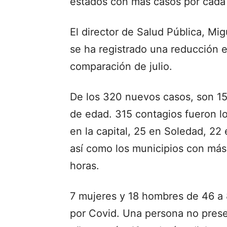
estados con más casos por cada 
El director de Salud Pública, M
se ha registrado una reducción e
comparación de julio.
De los 320 nuevos casos, son 1
de edad. 315 contagios fueron lo
en la capital, 25 en Soledad, 22
así como los municipios con más
horas.
7 mujeres y 18 hombres de 46 a 
por Covid. Una persona no prese