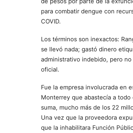
de pesos por parte de la exfunc
para combatir dengue con recurso
COVID.
Los términos son inexactos: Ran
se llevó nada; gastó dinero etiq
administrativo indebido, pero no
oficial.
Fue la empresa involucrada en e
Monterrey que abastecía a todo e
suma, mucho más de los 22 millo
Una vez que la proveedora expuso
que la inhabilitara Función Públi