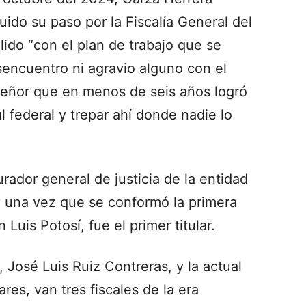
uido su paso por la Fiscalía General del
ido “con el plan de trabajo que se
sencuentro ni agravio alguno con el
señor que en menos de seis años logró
ul federal y trepar ahí donde nadie lo
rador general de justicia de la entidad
y una vez que se conformó la primera
 Luis Potosí, fue el primer titular.
 José Luis Ruiz Contreras, y la actual
res, van tres fiscales de la era