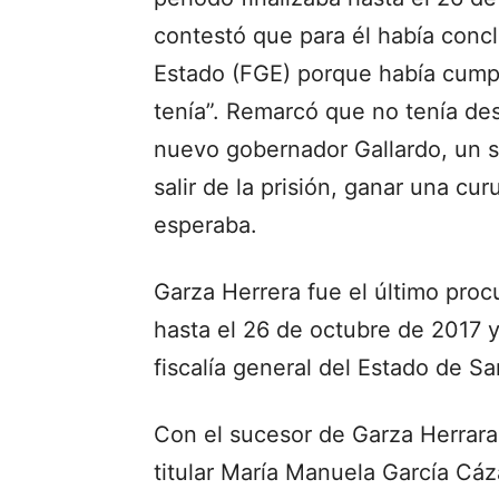
contestó que para él había concl
Estado (FGE) porque había cumpl
tenía”. Remarcó que no tenía de
nuevo gobernador Gallardo, un 
salir de la prisión, ganar una cur
esperaba.
Garza Herrera fue el último procu
hasta el 26 de octubre de 2017 
fiscalía general del Estado de San
Con el sucesor de Garza Herrara,
titular María Manuela García Cáza