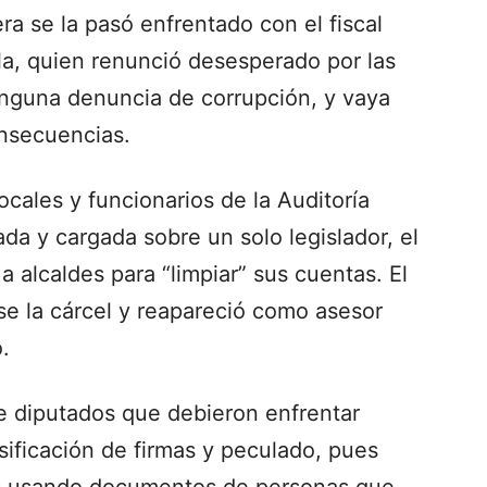
ra se la pasó enfrentado con el fiscal
la, quien renunció desesperado por las
 ninguna denuncia de corrupción, y vaya
onsecuencias.
ocales y funcionarios de la Auditoría
a y cargada sobre un solo legislador, el
 alcaldes para “limpiar” sus cuentas. El
 se la cárcel y reapareció como asesor
o.
e diputados que debieron enfrentar
lsificación de firmas y peculado, pues
os usando documentos de personas que