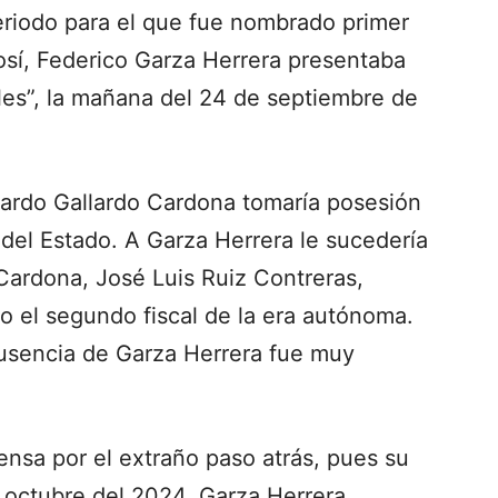
eriodo para el que fue nombrado primer
osí, Federico Garza Herrera presentaba
les”, la mañana del 24 de septiembre de
ardo Gallardo Cardona tomaría posesión
del Estado. A Garza Herrera le sucedería
 Cardona, José Luis Ruiz Contreras,
 el segundo fiscal de la era autónoma.
sencia de Garza Herrera fue muy
nsa por el extraño paso atrás, pues su
e octubre del 2024, Garza Herrera