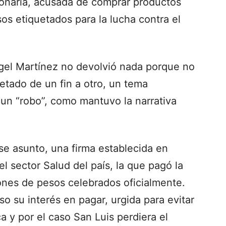
ionaria, acusada de comprar productos
s etiquetados para la lucha contra el
gel Martínez no devolvió nada porque no
uetado de un fin a otro, un tema
 un “robo”, como mantuvo la narrativa
se asunto, una firma establecida en
l sector Salud del país, la que pagó la
nes de pesos celebrados oficialmente.
 su interés en pagar, urgida para evitar
ca y por el caso San Luis perdiera el