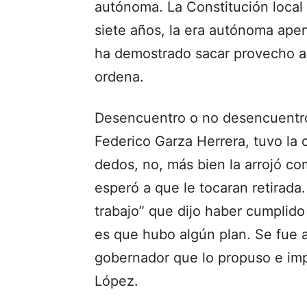
autónoma. La Constitución local 
siete años, la era autónoma ape
ha demostrado sacar provecho al
ordena.
Desencuentro o no desencuentro 
Federico Garza Herrera, tuvo la 
dedos, no, más bien la arrojó co
esperó a que le tocaran retirada.
trabajo” que dijo haber cumplido 
es que hubo algún plan. Se fue 
gobernador que lo propuso e imp
López.