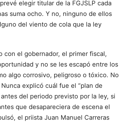
prevé elegir titular de la FGJSLP cada
nas suma ocho. Y no, ninguno de ellos
guno del viento de cola que la ley
con el gobernador, el primer fiscal,
oportunidad y no se les escapó entre los
mo algo corrosivo, peligroso o tóxico. No
 Nunca explicó cuál fue el “plan de
antes del periodo previsto por la ley, si
antes que desapareciera de escena el
ulsó, el priista Juan Manuel Carreras