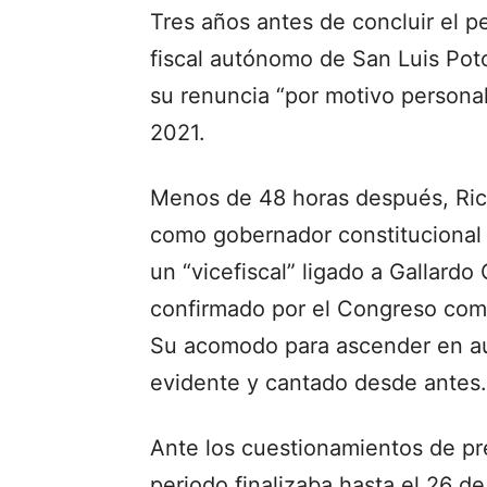
Tres años antes de concluir el p
fiscal autónomo de San Luis Pot
su renuncia “por motivo persona
2021.
Menos de 48 horas después, Ric
como gobernador constitucional 
un “vicefiscal” ligado a Gallardo
confirmado por el Congreso como
Su acomodo para ascender en au
evidente y cantado desde antes.
Ante los cuestionamientos de pre
periodo finalizaba hasta el 26 d