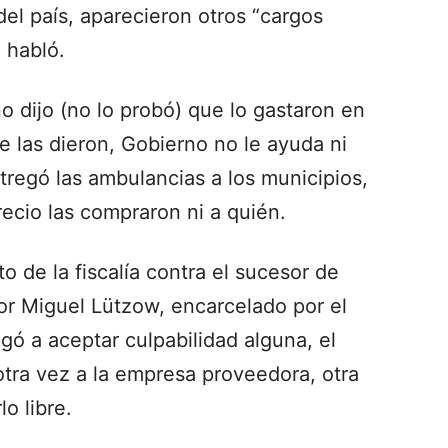
 del país, aparecieron otros “cargos
 habló.
o dijo (no lo probó) que lo gastaron en
e las dieron, Gobierno no le ayuda ni
regó las ambulancias a los municipios,
ecio las compraron ni a quién.
o de la fiscalía contra el sucesor de
or Miguel Lützow, encarcelado por el
gó a aceptar culpabilidad alguna, el
 otra vez a la empresa proveedora, otra
lo libre.