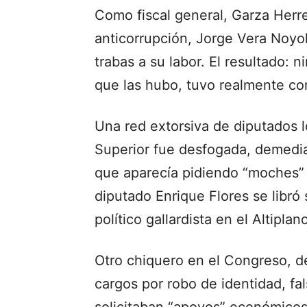
Como fiscal general, Garza Herre
anticorrupción, Jorge Vera Noyo
trabas a su labor. El resultado:
que las hubo, tuvo realmente c
Una red extorsiva de diputados l
Superior fue desfogada, demediad
que aparecía pidiendo “moches” a
diputado Enrique Flores se libró
político gallardista en el Altiplan
Otro chiquero en el Congreso, d
cargos por robo de identidad, fa
solicitaban “apoyos” económic