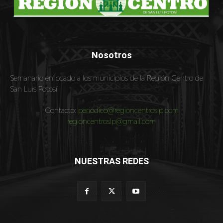
Nosotros
Semanario enfocado a los municipios de la Región Centro de
San Luis Potosí
Contacto:
periodico@regioncentroslp.com
regioncentroslp@gmail.com
NUESTRAS REDES