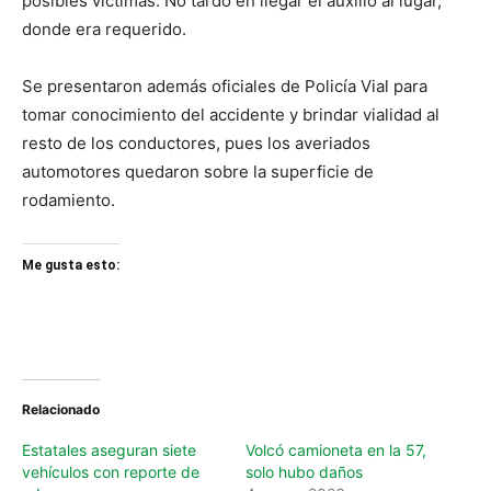
posibles víctimas. No tardó en llegar el auxilio al lugar,
donde era requerido.
Se presentaron además oficiales de Policía Vial para
tomar conocimiento del accidente y brindar vialidad al
resto de los conductores, pues los averiados
automotores quedaron sobre la superficie de
rodamiento.
Me gusta esto:
Relacionado
Estatales aseguran siete
Volcó camioneta en la 57,
vehículos con reporte de
solo hubo daños