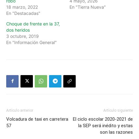
robo
4 mayo, 2026
18 marzo, 2022
En "Tierra Nueva"
En "Destacadas"
Choque de frente en la 37,
dos heridos
3 octubre, 2019
En "Información General"
Artículo anterior
Artículo siguiente
Volcadura de taxi en carretera
El ciclo escolar 2020-2021 de
57
la SEP será inédito y estas
son las razones