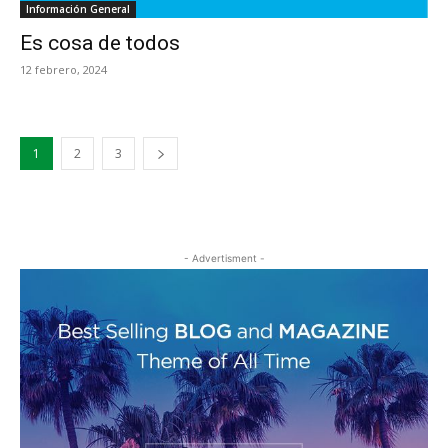
Información General
Es cosa de todos
12 febrero, 2024
1
2
3
- Advertisment -