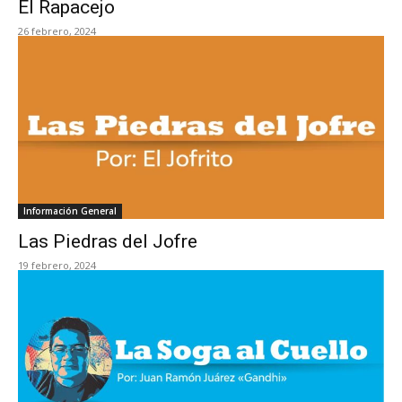
El Rapacejo
26 febrero, 2024
Información General
Las Piedras del Jofre
19 febrero, 2024