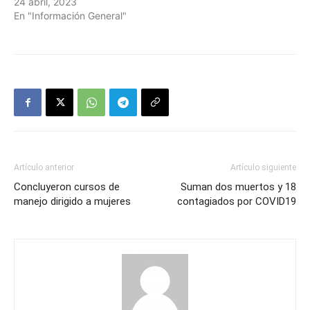
24 abril, 2023
En "Información General"
Artículo anterior
Artículo siguiente
Concluyeron cursos de
Suman dos muertos y 18
manejo dirigido a mujeres
contagiados por COVID19