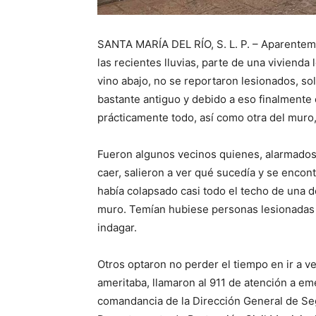
SANTA MARÍA DEL RÍO, S. L. P. – Aparentem
las recientes lluvias, parte de una vivienda 
vino abajo, no se reportaron lesionados, so
bastante antiguo y debido a eso finalmente 
prácticamente todo, así como otra del muro,
Fueron algunos vecinos quienes, alarmados 
caer, salieron a ver qué sucedía y se enco
había colapsado casi todo el techo de una d
muro. Temían hubiese personas lesionadas o
indagar.
Otros optaron no perder el tiempo en ir a ve
ameritaba, llamaron al 911 de atención a eme
comandancia de la Dirección General de Segu