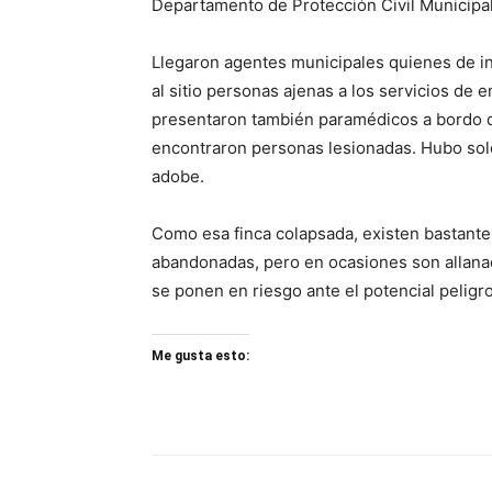
Departamento de Protección Civil Municipa
Llegaron agentes municipales quienes de in
al sitio personas ajenas a los servicios de 
presentaron también paramédicos a bordo de
encontraron personas lesionadas. Hubo solo d
adobe.
Como esa finca colapsada, existen bastantes
abandonadas, pero en ocasiones son allanad
se ponen en riesgo ante el potencial peligr
Me gusta esto: