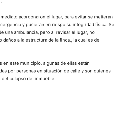
l.
mediato acordonaron el lugar, para evitar se metieran
emergencia y pusieran en riesgo su integridad física. Se
 una ambulancia, pero al revisar el lugar, no
años a la estructura de la finca., la cual es de
 en este municipio, algunas de ellas están
as por personas en situación de calle y son quienes
o del colapso del inmueble.