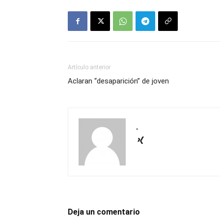
Artículo anterior
Aclaran “desaparición” de joven
.
Deja un comentario