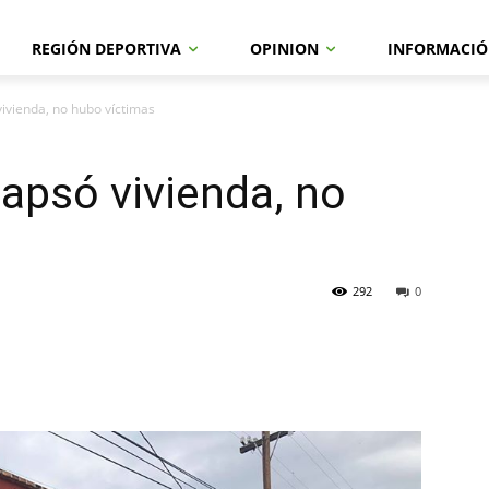
REGIÓN DEPORTIVA
OPINION
INFORMACIÓ
ivienda, no hubo víctimas
apsó vivienda, no
292
0