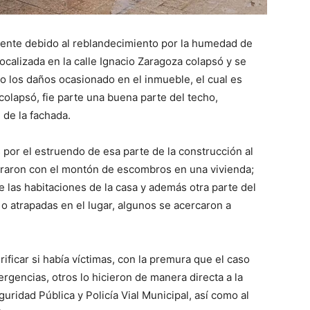
ente debido al reblandecimiento por la humedad de
localizada en la calle Ignacio Zaragoza colapsó y se
lo los daños ocasionado en el inmueble, el cual es
colapsó, fie parte una buena parte del techo,
 de la fachada.
por el estruendo de esa parte de la construcción al
ntraron con el montón de escombros en una vivienda;
e las habitaciones de la casa y además otra parte del
 atrapadas en el lugar, algunos se acercaron a
rificar si había víctimas, con la premura que el caso
rgencias, otros lo hicieron de manera directa a la
ridad Pública y Policía Vial Municipal, así como al