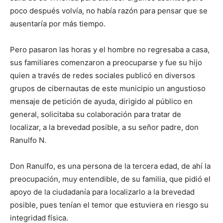
poco después volvía, no había razón para pensar que se
ausentaría por más tiempo.
Pero pasaron las horas y el hombre no regresaba a casa,
sus familiares comenzaron a preocuparse y fue su hijo
quien a través de redes sociales publicó en diversos
grupos de cibernautas de este municipio un angustioso
mensaje de petición de ayuda, dirigido al público en
general, solicitaba su colaboración para tratar de
localizar, a la brevedad posible, a su señor padre, don
Ranulfo N.
Don Ranulfo, es una persona de la tercera edad, de ahí la
preocupación, muy entendible, de su familia, que pidió el
apoyo de la ciudadanía para localizarlo a la brevedad
posible, pues tenían el temor que estuviera en riesgo su
integridad física.