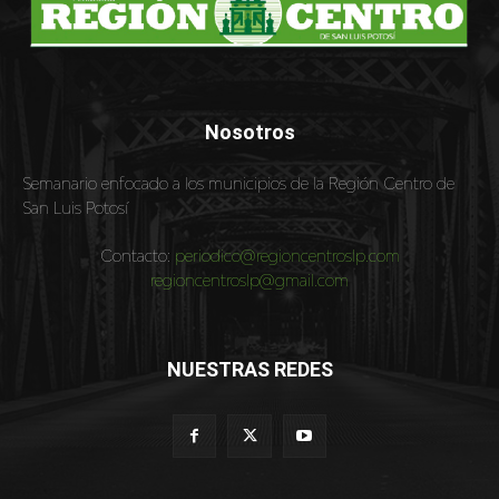
Nosotros
Semanario enfocado a los municipios de la Región Centro de
San Luis Potosí
Contacto:
periodico@regioncentroslp.com
regioncentroslp@gmail.com
NUESTRAS REDES